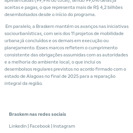
apresentadas (99,9% do total), sendo 99,6% delas já
aceitas e pagas, o que representa mais de R$ 4,2 bilhões
desembolsados desde o início do programa.
Em paralelo, a Braskem mantém os avanços nas iniciativas
sociourbanísticas, com seis dos 11 projetos de mobilidade
urbana já concluídos e os demais em execução ou
planejamento. Esses marcos refletem o cumprimento
consistente das obrigações assumidas com as autoridades
e a melhoria do ambiente local, o que inclui os
desembolsos regulares previstos no acordo firmado com o
estado de Alagoas no final de 2025 para a reparação
integral da região.
Braskem nas redes sociais
Linkedin
|
Facebook
|
Instagram