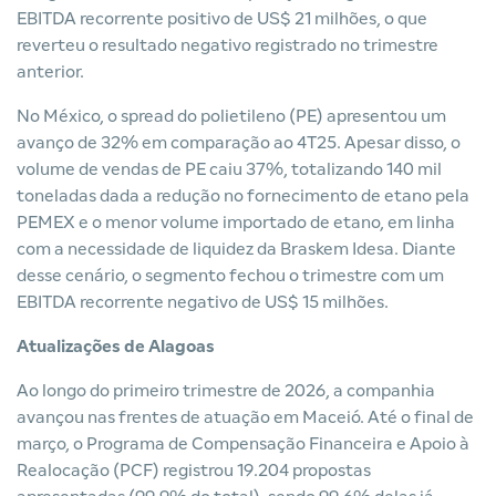
EBITDA recorrente positivo de US$ 21 milhões, o que
reverteu o resultado negativo registrado no trimestre
anterior.
No México, o spread do polietileno (PE) apresentou um
avanço de 32% em comparação ao 4T25. Apesar disso, o
volume de vendas de PE caiu 37%, totalizando 140 mil
toneladas dada a redução no fornecimento de etano pela
PEMEX e o menor volume importado de etano, em linha
com a necessidade de liquidez da Braskem Idesa. Diante
desse cenário, o segmento fechou o trimestre com um
EBITDA recorrente negativo de US$ 15 milhões.
Atualizações de Alagoas
Ao longo do primeiro trimestre de 2026, a companhia
avançou nas frentes de atuação em Maceió. Até o final de
março, o Programa de Compensação Financeira e Apoio à
Realocação (PCF) registrou 19.204 propostas