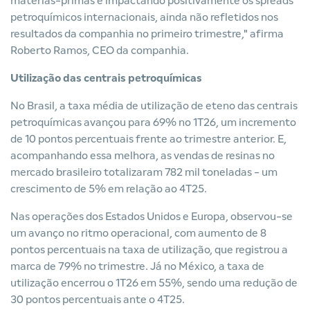
matérias-primas e impactando positivamente os spreads
petroquímicos internacionais, ainda não refletidos nos
resultados da companhia no primeiro trimestre," afirma
Roberto Ramos, CEO da companhia.
Utilização das centrais petroquímicas
No Brasil, a taxa média de utilização de eteno das centrais
petroquímicas avançou para 69% no 1T26, um incremento
de 10 pontos percentuais frente ao trimestre anterior. E,
acompanhando essa melhora, as vendas de resinas no
mercado brasileiro totalizaram 782 mil toneladas - um
crescimento de 5% em relação ao 4T25.
Nas operações dos Estados Unidos e Europa, observou-se
um avanço no ritmo operacional, com aumento de 8
pontos percentuais na taxa de utilização, que registrou a
marca de 79% no trimestre. Já no México, a taxa de
utilização encerrou o 1T26 em 55%, sendo uma redução de
30 pontos percentuais ante o 4T25.