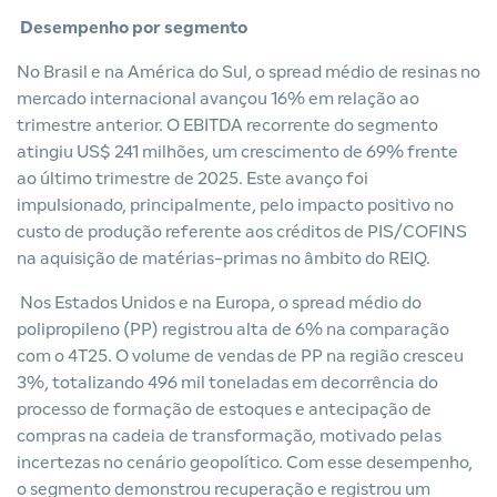
Desempenho por segmento
No Brasil e na América do Sul, o spread médio de resinas no
mercado internacional avançou 16% em relação ao
trimestre anterior. O EBITDA recorrente do segmento
atingiu US$ 241 milhões, um crescimento de 69% frente
ao último trimestre de 2025. Este avanço foi
impulsionado, principalmente, pelo impacto positivo no
custo de produção referente aos créditos de PIS/COFINS
na aquisição de matérias-primas no âmbito do REIQ.
Nos Estados Unidos e na Europa, o spread médio do
polipropileno (PP) registrou alta de 6% na comparação
com o 4T25. O volume de vendas de PP na região cresceu
3%, totalizando 496 mil toneladas em decorrência do
processo de formação de estoques e antecipação de
compras na cadeia de transformação, motivado pelas
incertezas no cenário geopolítico. Com esse desempenho,
o segmento demonstrou recuperação e registrou um