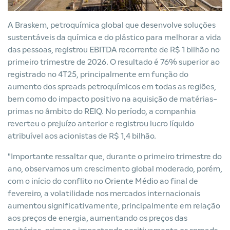
A Braskem, petroquímica global que desenvolve soluções
sustentáveis da química e do plástico para melhorar a vida
das pessoas, registrou EBITDA recorrente de R$ 1 bilhão no
primeiro trimestre de 2026. O resultado é 76% superior ao
registrado no 4T25, principalmente em função do
aumento dos spreads petroquímicos em todas as regiões,
bem como do impacto positivo na aquisição de matérias-
primas no âmbito do REIQ. No período, a companhia
reverteu o prejuízo anterior e registrou lucro líquido
atribuível aos acionistas de R$ 1,4 bilhão.
"Importante ressaltar que, durante o primeiro trimestre do
ano, observamos um crescimento global moderado, porém,
com o início do conflito no Oriente Médio ao final de
fevereiro, a volatilidade nos mercados internacionais
aumentou significativamente, principalmente em relação
aos preços de energia, aumentando os preços das