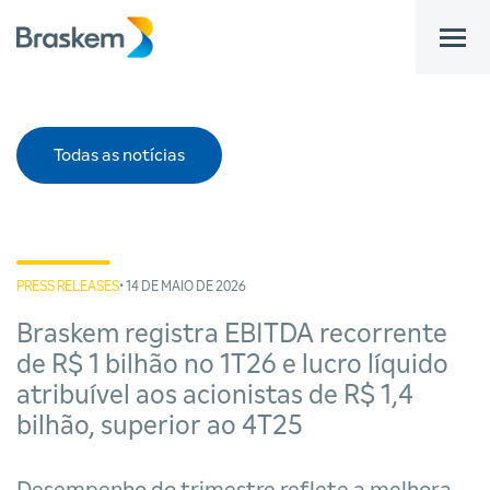
bar
Todas as notícias
PRESS RELEASES
• 14 DE MAIO DE 2026
Braskem registra EBITDA recorrente
de R$ 1 bilhão no 1T26 e lucro líquido
atribuível aos acionistas de R$ 1,4
bilhão, superior ao 4T25
Desempenho do trimestre reflete a melhora