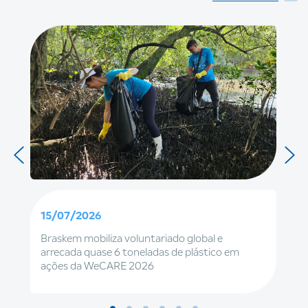
15/07/2026
Braskem mobiliza voluntariado global e
arrecada quase 6 toneladas de plástico em
ações da WeCARE 2026