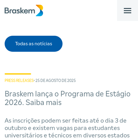
bar
Todas as notícias
PRESS RELEASES
• 25 DE AGOSTO DE 2025
Braskem lança o Programa de Estágio
2026. Saiba mais
As inscrições podem ser feitas até o dia 3 de
outubro e existem vagas para estudantes
universitários e técnicos em diversos estados