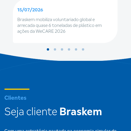
15/07/2026
Braskem mobiliza voluntariado global e
arrecada quase 6 toneladas de plástico em
ações da WeCARE 2026
Clientes
Seja cliente
Braskem