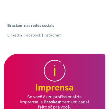
Braskem nas redes sociais
Linkedin
|
Facebook
|
Instagram
Imprensa
Se você é um profissional da
imprensa, a
Braskem
tem um canal
feito só pra você.