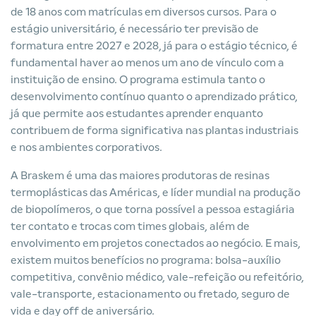
de 18 anos com matrículas em diversos cursos. Para o
estágio universitário, é necessário ter previsão de
formatura entre 2027 e 2028, já para o estágio técnico, é
fundamental haver ao menos um ano de vínculo com a
instituição de ensino. O programa estimula tanto o
desenvolvimento contínuo quanto o aprendizado prático,
já que permite aos estudantes aprender enquanto
contribuem de forma significativa nas plantas industriais
e nos ambientes corporativos.
A Braskem é uma das maiores produtoras de resinas
termoplásticas das Américas, e líder mundial na produção
de biopolímeros, o que torna possível a pessoa estagiária
ter contato e trocas com times globais, além de
envolvimento em projetos conectados ao negócio. E mais,
existem muitos benefícios no programa: bolsa-auxílio
competitiva, convênio médico, vale-refeição ou refeitório,
vale-transporte, estacionamento ou fretado, seguro de
vida e day off de aniversário.