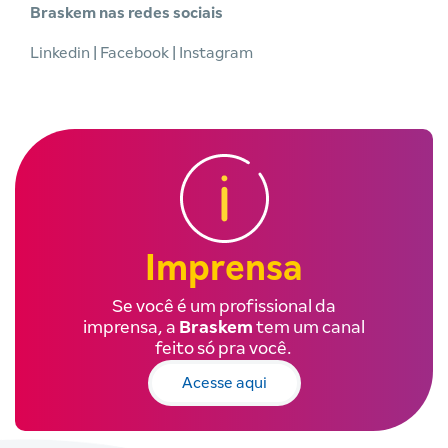
Braskem nas redes sociais
Linkedin
|
Facebook
|
Instagram
Imprensa
Se você é um profissional da
imprensa, a
Braskem
tem um canal
feito só pra você.
Acesse aqui