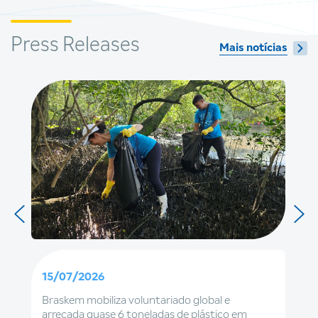
Press Releases
Mais notícias
15/07/2026
Braskem mobiliza voluntariado global e
arrecada quase 6 toneladas de plástico em