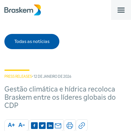
bar
Todas as notícias
PRESS RELEASES
• 12 DE JANEIRO DE 2026
Gestão climática e hídrica recoloca
Braskem entre os líderes globais do
CDP
A+
A-