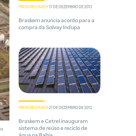
PRESS RELEASES
• 17 DE DEZEMBRO DE 2013
Braskem anuncia acordo para a
compra da Solvay Indupa
PRESS RELEASES
• 21 DE DEZEMBRO DE 2012
Braskem e Cetrel inauguram
sistema de reúso e reciclo de
do
água na Bahia