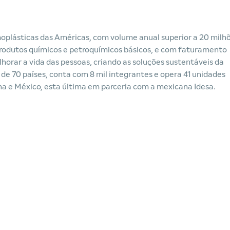
moplásticas das Américas, com volume anual superior a 20 milh
 produtos químicos e petroquímicos básicos, e com faturamento
horar a vida das pessoas, criando as soluções sustentáveis da
 de 70 países, conta com 8 mil integrantes e opera 41 unidades
nha e México, esta última em parceria com a mexicana Idesa.