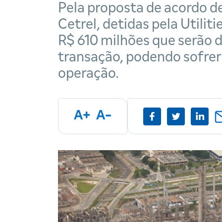
Pela proposta de acordo d
Cetrel, detidas pela Utilit
R$ 610 milhões que serão
transação, podendo sofrer 
operação.
A+
A-