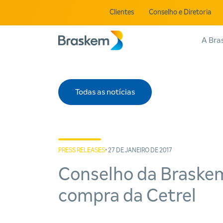
Clientes
Conselho e Diretoria
A Bra
Todas as notícias
PRESS RELEASES
• 27 DE JANEIRO DE 2017
Conselho da Braskem
compra da Cetrel