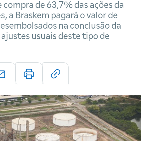
e compra de 63,7% das ações da
ies, a Braskem pagará o valor de
 desembolsados na conclusão da
ajustes usuais deste tipo de