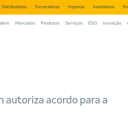
Distribuidores
Fornecedores
Imprensa
Investidores
Pe
skem
Mercados
Produtos
Serviços
ESG
Inovação
 autoriza acordo para a