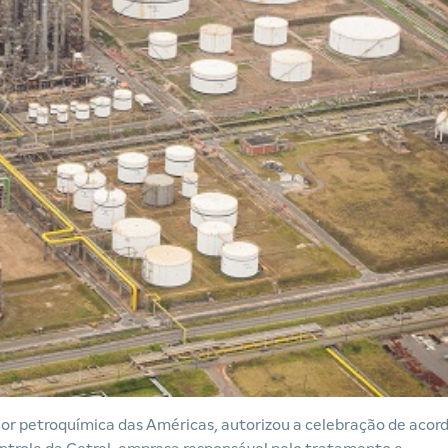
r petroquímica das Américas, autorizou a celebração de acor