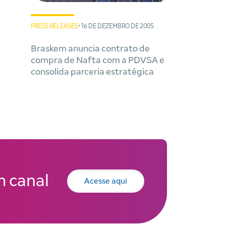
PRESS RELEASES
• 16 DE DEZEMBRO DE 2005
Braskem anuncia contrato de
compra de Nafta com a PDVSA e
consolida parceria estratégica
 canal
Acesse aqui