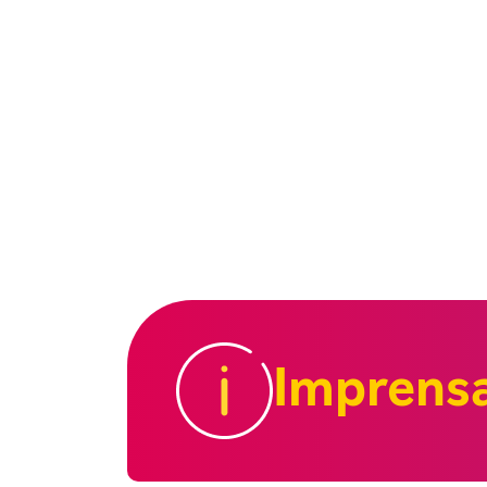
Imprens