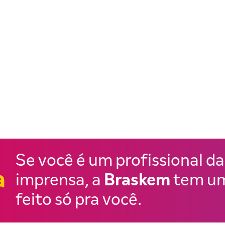
Se você é um profissional da
a
imprensa, a
Braskem
tem um
feito só pra você.