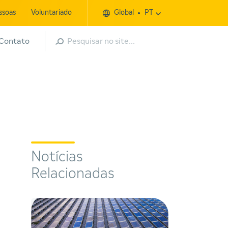
ssoas
Voluntariado
Global
PT
Pesquisar
Contato
Notícias
Relacionadas