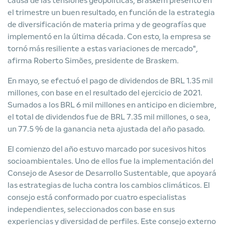
causa de las tensiones geopolíticas, Braskem presentó en
el trimestre un buen resultado, en función de la estrategia
de diversificación de materia prima y de geografías que
implementó en la última década. Con esto, la empresa se
tornó más resiliente a estas variaciones de mercado",
afirma Roberto Simões, presidente de Braskem.
En mayo, se efectuó el pago de dividendos de BRL 1.35 mil
millones, con base en el resultado del ejercicio de 2021.
Sumados a los BRL 6 mil millones en anticipo en diciembre,
el total de dividendos fue de BRL 7.35 mil millones, o sea,
un 77.5 % de la ganancia neta ajustada del año pasado.
El comienzo del año estuvo marcado por sucesivos hitos
socioambientales. Uno de ellos fue la implementación del
Consejo de Asesor de Desarrollo Sustentable, que apoyará
las estrategias de lucha contra los cambios climáticos. El
consejo está conformado por cuatro especialistas
independientes, seleccionados con base en sus
experiencias y diversidad de perfiles. Este consejo externo