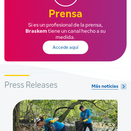
Prensa
Si es un profesional de la prensa,
Braskem
tiene un canal hecho a su
medida.
Accede aquí
Press Releases
Más noticias