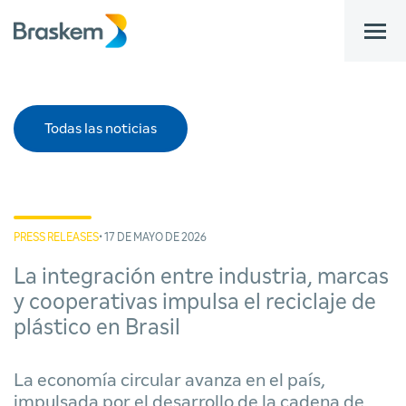
bar
Todas las noticias
PRESS RELEASES
• 17 DE MAYO DE 2026
La integración entre industria, marcas
y cooperativas impulsa el reciclaje de
plástico en Brasil
La economía circular avanza en el país,
impulsada por el desarrollo de la cadena de