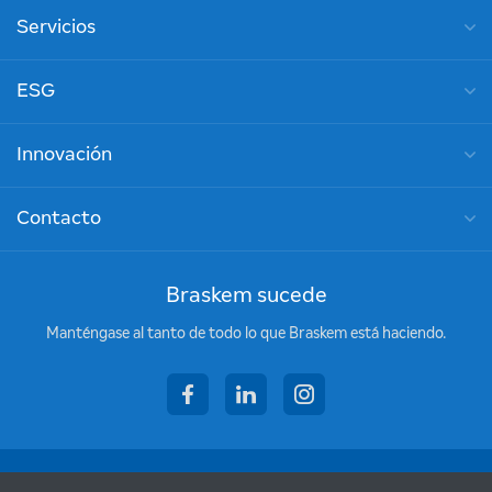
Servicios
ESG
Innovación
Contacto
Braskem sucede
Manténgase al tanto de todo lo que Braskem está haciendo.
facebook
linkedin
instagram
Copyright © 2026 - Braskem