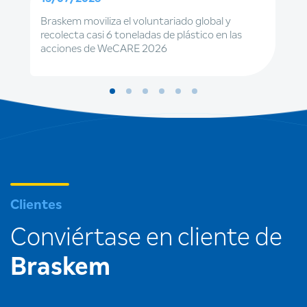
Braskem moviliza el voluntariado global y
recolecta casi 6 toneladas de plástico en las
acciones de WeCARE 2026
Clientes
Conviértase en cliente de
Braskem