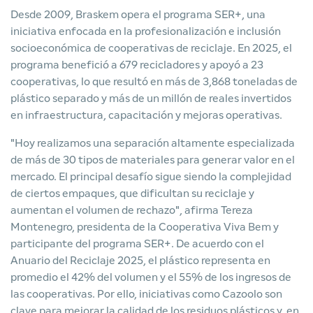
Desde 2009, Braskem opera el programa SER+, una
iniciativa enfocada en la profesionalización e inclusión
socioeconómica de cooperativas de reciclaje. En 2025, el
programa benefició a 679 recicladores y apoyó a 23
cooperativas, lo que resultó en más de 3,868 toneladas de
plástico separado y más de un millón de reales invertidos
en infraestructura, capacitación y mejoras operativas.
"Hoy realizamos una separación altamente especializada
de más de 30 tipos de materiales para generar valor en el
mercado. El principal desafío sigue siendo la complejidad
de ciertos empaques, que dificultan su reciclaje y
aumentan el volumen de rechazo", afirma Tereza
Montenegro, presidenta de la Cooperativa Viva Bem y
participante del programa SER+. De acuerdo con el
Anuario del Reciclaje 2025, el plástico representa en
promedio el 42% del volumen y el 55% de los ingresos de
las cooperativas. Por ello, iniciativas como Cazoolo son
clave para mejorar la calidad de los residuos plásticos y, en