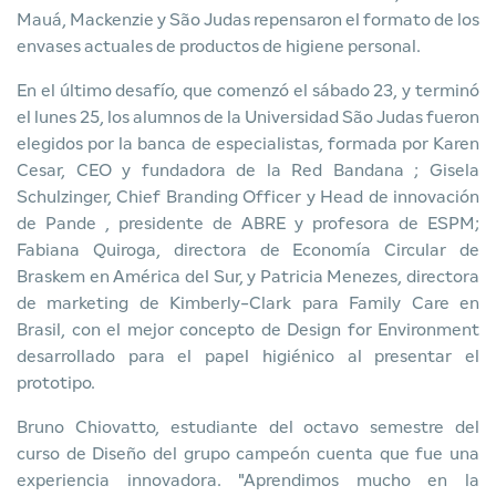
Mauá, Mackenzie y São Judas repensaron el formato de los
envases actuales de productos de higiene personal.
En el último desafío, que comenzó el sábado 23, y terminó
el lunes 25, los alumnos de la
Universidad São Judas
fueron
elegidos por la banca de especialistas, formada por Karen
Cesar, CEO y fundadora de la
Red Bandana
; Gisela
Schulzinger, Chief Branding Officer y Head de innovación
de
Pande
, presidente de ABRE y profesora de ESPM;
Fabiana Quiroga, directora de Economía Circular de
Braskem en América del Sur, y Patricia Menezes, directora
de marketing de
Kimberly-Clark
para Family Care en
Brasil, con el mejor concepto de Design for Environment
desarrollado para el papel higiénico al presentar el
prototipo.
Bruno Chiovatto, estudiante del octavo semestre del
curso de Diseño del grupo campeón cuenta que fue una
experiencia innovadora. "Aprendimos mucho en la