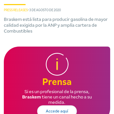
PRESS RELEASES
• 3 DE AGOSTO DE 2020
Braskem está lista para producir gasolina de mayor
calidad exigida por la ANP y amplía cartera de
Combustibles
Prensa
Si es un profesional de la prensa,
Braskem
tiene un canal hecho a su
medida.
Accede aquí