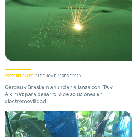
PRESS RELEASES
• 24 DE NOVIEMBRE DE 2020
Gerdau y Braskem anuncian alianza con ITA y
Alkimat para desarrollo de soluciones en
electromovilidad