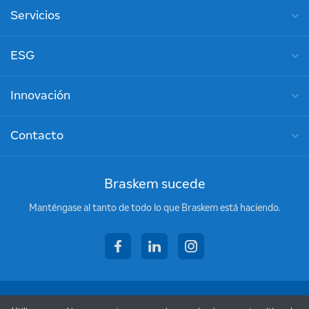
Servicios
ESG
Innovación
Contacto
Braskem sucede
Manténgase al tanto de todo lo que Braskem está haciendo.
facebook
linkedin
instagram
Copyright © 2026 - Braskem