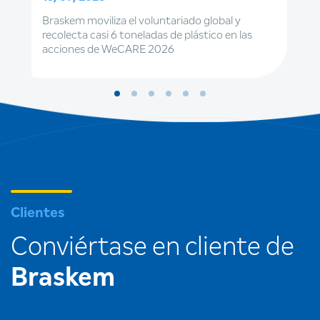
Braskem moviliza el voluntariado global y
recolecta casi 6 toneladas de plástico en las
acciones de WeCARE 2026
Clientes
Conviértase en cliente de
Braskem