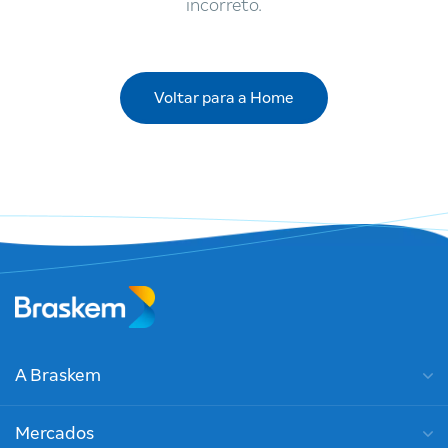
incorreto.
Voltar para a Home
A Braskem
Mercados