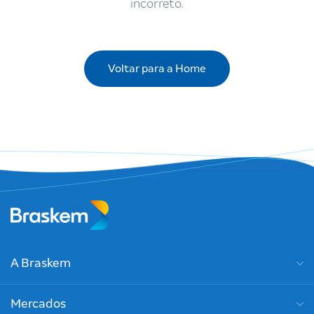
incorreto.
Voltar para a Home
A Braskem
Mercados