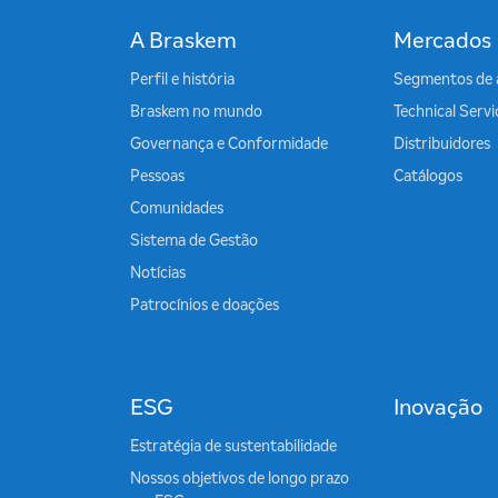
A Braskem
Mercados
Perfil e história
Segmentos de 
Braskem no mundo
Technical Serv
Governança e Conformidade
Distribuidores
Pessoas
Catálogos
Comunidades
Sistema de Gestão
Notícias
Patrocínios e doações
ESG
Inovação
Estratégia de sustentabilidade
Nossos objetivos de longo prazo