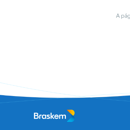
A pág