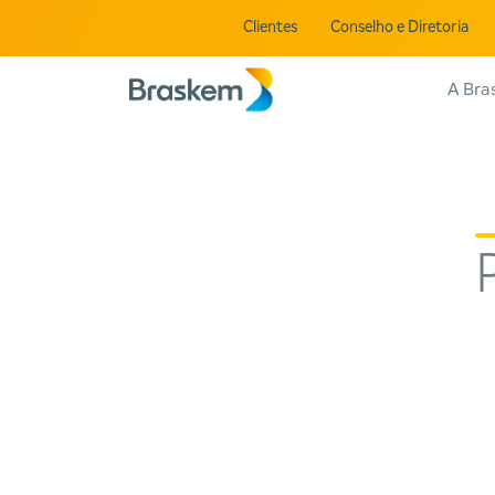
Clientes
Conselho e Diretoria
A Bra