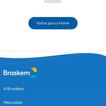
incorreto.
Voltar para a Home
A Braskem
Mercados