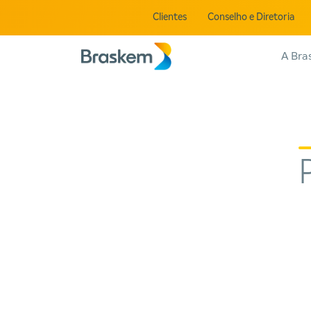
Clientes
Conselho e Diretoria
A Bra