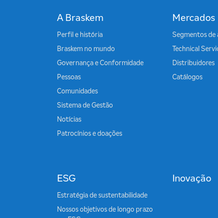
A Braskem
Mercados
Perfil e história
Segmentos de 
Braskem no mundo
Technical Serv
Governança e Conformidade
Distribuidores
Pessoas
Catálogos
Comunidades
Sistema de Gestão
Notícias
Patrocínios e doações
ESG
Inovação
Estratégia de sustentabilidade
Nossos objetivos de longo prazo