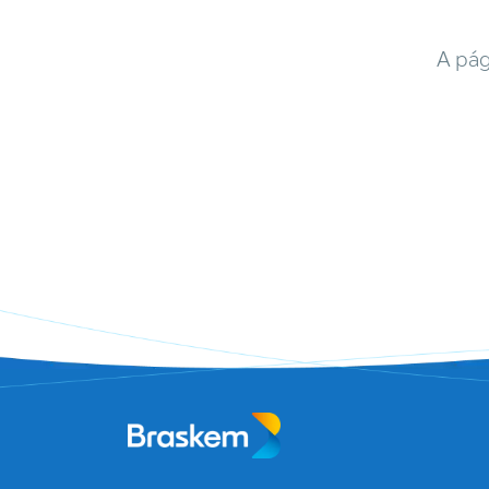
A pág