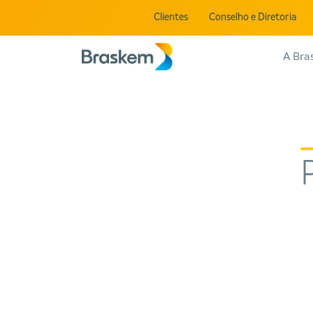
Clientes
Conselho e Diretoria
A Bra