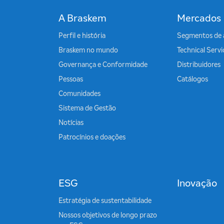
A Braskem
Mercados
Perfil e história
Segmentos de 
Braskem no mundo
Technical Serv
Governança e Conformidade
Distribuidores
Pessoas
Catálogos
Comunidades
Sistema de Gestão
Notícias
Patrocínios e doações
ESG
Inovação
Estratégia de sustentabilidade
Nossos objetivos de longo prazo