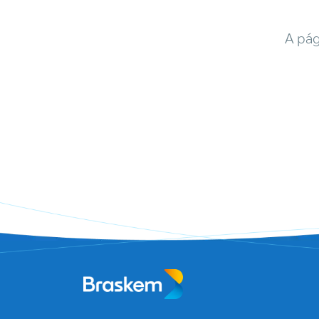
A pág