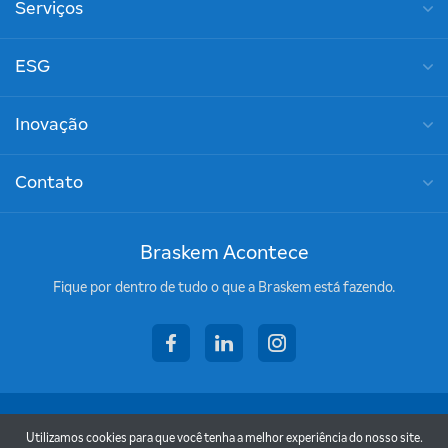
Serviços
ESG
Inovação
Contato
Braskem Acontece
Fique por dentro de tudo o que a Braskem está fazendo.
facebook
linkedin
instagram
Copyright © 2026 - Braskem
Utilizamos cookies para que você tenha a melhor experiência do nosso site.