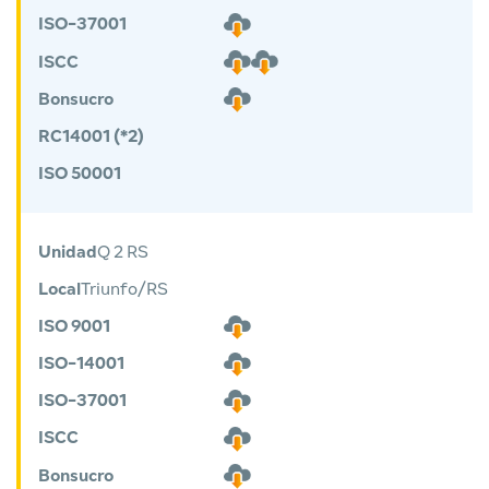
ISO-37001
ISCC
Bonsucro
RC14001 (*2)
ISO 50001
Unidad
Q 2 RS
Local
Triunfo/RS
ISO 9001
ISO-14001
ISO-37001
ISCC
Bonsucro