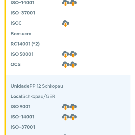
ISO-14001
ISO-37001
ISCC
Bonsucro
RC14001 (*2)
ISO 50001
OCS
Unidade
PP 12 Schkopau
Local
Schkopau/GER
ISO 9001
ISO-14001
ISO-37001