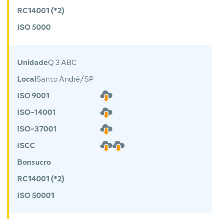
RC14001 (*2)
ISO 5000
Unidade
Q 3 ABC
Local
Santo André/SP
ISO 9001
ISO-14001
ISO-37001
ISCC
Bonsucro
RC14001 (*2)
ISO 50001