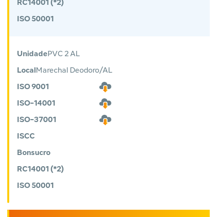
RC14001 (*2)
ISO 50001
Unidade
PVC 2 AL
Local
Marechal Deodoro/AL
ISO 9001
ISO-14001
ISO-37001
ISCC
Bonsucro
RC14001 (*2)
ISO 50001