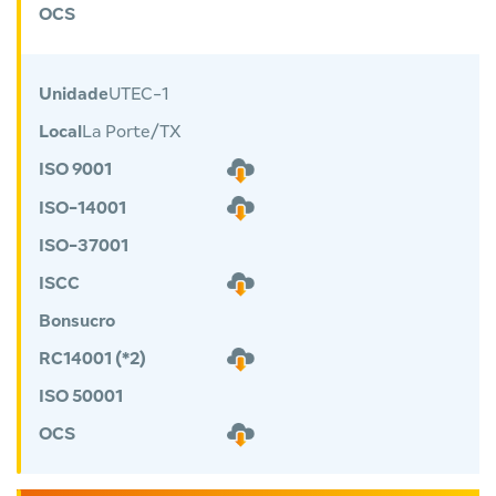
OCS
Unidade
UTEC-1
Local
La Porte/TX
ISO 9001
ISO-14001
ISO-37001
ISCC
Bonsucro
RC14001 (*2)
ISO 50001
OCS