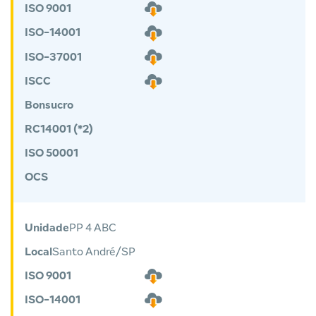
ISO 9001
ISO-14001
ISO-37001
ISCC
Bonsucro
RC14001 (*2)
ISO 50001
OCS
Unidade
PP 4 ABC
Local
Santo André/SP
ISO 9001
ISO-14001