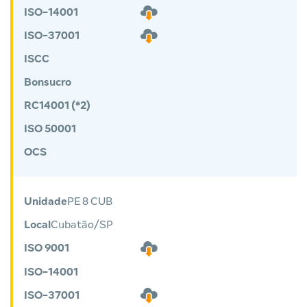
ISO-14001
ISO-37001
ISCC
Bonsucro
RC14001 (*2)
ISO 50001
OCS
Unidade
PE 8 CUB
Local
Cubatão/SP
ISO 9001
ISO-14001
ISO-37001