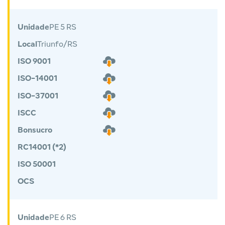
Unidade
PE 5 RS
Local
Triunfo/RS
ISO 9001
ISO-14001
ISO-37001
ISCC
Bonsucro
RC14001 (*2)
ISO 50001
OCS
Unidade
PE 6 RS