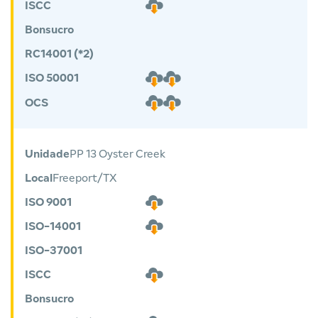
ISCC
Bonsucro
RC14001 (*2)
ISO 50001
OCS
Unidade
PP 13 Oyster Creek
Local
Freeport/TX
ISO 9001
ISO-14001
ISO-37001
ISCC
Bonsucro