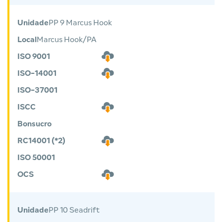
Unidade
PP 9 Marcus Hook
Local
Marcus Hook/PA
ISO 9001
ISO-14001
ISO-37001
ISCC
Bonsucro
RC14001 (*2)
ISO 50001
OCS
Unidade
PP 10 Seadrift