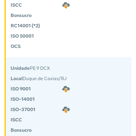
ISCC
Bonsucro
RC14001 (*2)
ISO 50001
OCS
Unidade
PE 9 DCX
Local
Duque de Caxias/RJ
ISO 9001
ISO-14001
ISO-37001
ISCC
Bonsucro