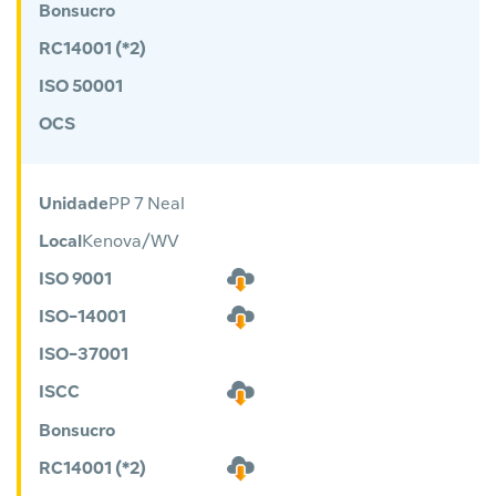
Bonsucro
RC14001 (*2)
ISO 50001
OCS
Unidade
PP 7 Neal
Local
Kenova/WV
ISO 9001
ISO-14001
ISO-37001
ISCC
Bonsucro
RC14001 (*2)