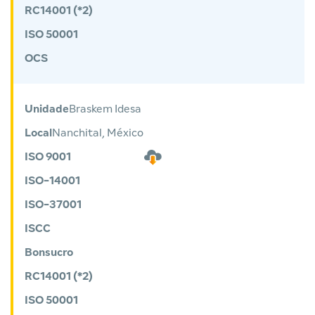
RC14001 (*2)
ISO 50001
OCS
Unidade
Braskem Idesa
Local
Nanchital, México
ISO 9001
ISO-14001
ISO-37001
ISCC
Bonsucro
RC14001 (*2)
ISO 50001