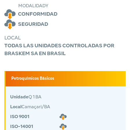
MODALIDADY
CONFORMIDAD
SEGURIDAD
LOCAL
TODAS LAS UNIDADES CONTROLADAS POR
BRASKEM SA EN BRASIL
Petroquímicos Básicos
Unidade
Q 1 BA
Local
Camaçari/BA
ISO 9001
ISO-14001