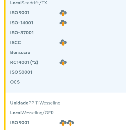
Local
Seadrift/TX
ISO 9001
ISO-14001
ISO-37001
ISCC
Bonsucro
RC14001 (*2)
ISO 50001
OCS
Unidade
PP 11 Wesseling
Local
Wesseling/GER
ISO 9001