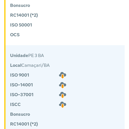
Bonsucro
RC14001 (*2)
ISO 50001
OCS
Unidade
PE 3 BA
Local
Camaçari/BA
ISO 9001
ISO-14001
ISO-37001
ISCC
Bonsucro
RC14001 (*2)