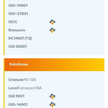
ISO-14001
ISO-37001
ISCC
Bonsucro
RC14001 (*2)
ISO 50001
Polietilenos
Unidade
PE 1 BA
Local
Camaçari/BA
ISO 9001
ISO-14001