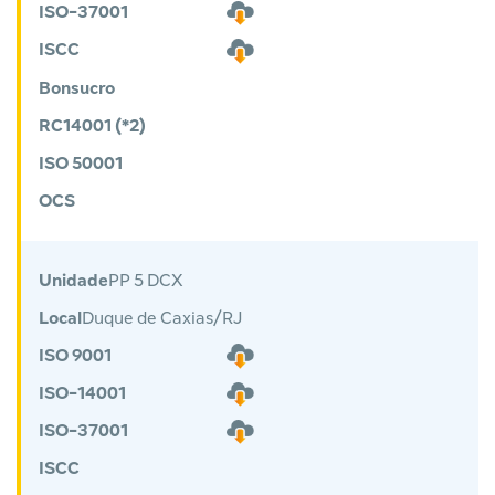
ISO-37001
ISCC
Bonsucro
RC14001 (*2)
ISO 50001
OCS
Unidade
PP 5 DCX
Local
Duque de Caxias/RJ
ISO 9001
ISO-14001
ISO-37001
ISCC