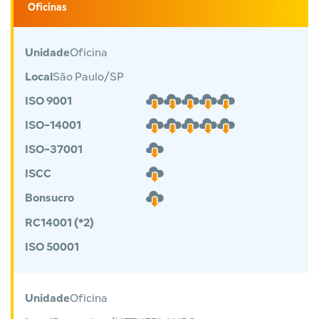
Oficinas
Unidade
Oficina
Local
São Paulo/SP
ISO 9001
ISO-14001
ISO-37001
ISCC
Bonsucro
RC14001 (*2)
ISO 50001
Unidade
Oficina