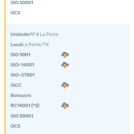
ISO 50001
OCS
Unidade
PP 8 La Porte
Local
La Porte/TX
ISO 9001
ISO-14001
ISO-37001
ISCC
Bonsucro
RC14001 (*2)
ISO 50001
OCS