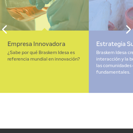
Empresa Innovadora
Estrategia S
¿Sabe por qué Braskem Idesa es
Braskem Idesa cr
referencia mundial en innovación?
interacción y la 
las comunidades 
fundamentales.