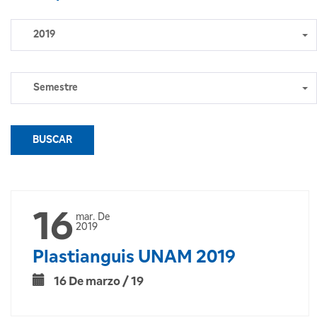
2019
Semestre
BUSCAR
16
mar. De
2019
Plastianguis UNAM 2019
16 De marzo / 19