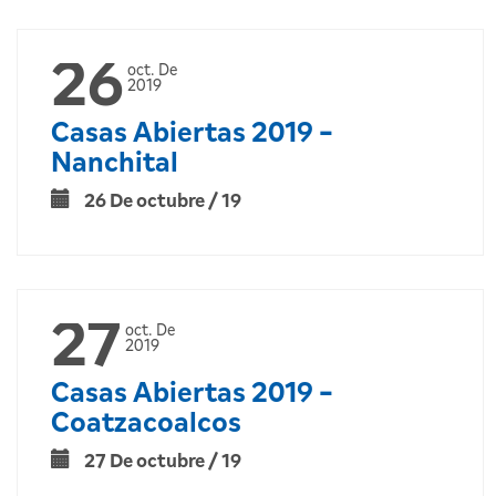
26
oct. De
2019
Casas Abiertas 2019 -
Nanchital
26 De octubre / 19
27
oct. De
2019
Casas Abiertas 2019 -
Coatzacoalcos
27 De octubre / 19