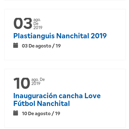
03
ago.
De
2019
Plastianguis Nanchital 2019
03 De agosto / 19
10
ago. De
2019
Inauguración cancha Love
Fútbol Nanchital
10 De agosto / 19