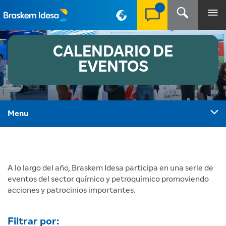
PT-BR
CALENDARIO DE
EVENTOS
Menu
A lo largo del año, Braskem Idesa participa en una serie de
eventos del sector químico y petroquímico promoviendo
acciones y patrocinios importantes.
Filtrar por: