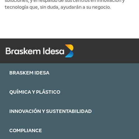
soluciones, y el respaldo de sus centros en innovación y
tecnología que, sin duda, ayudarán a su negocio.
BRASKEM IDESA
QUÍMICA Y PLÁSTICO
INNOVACIÓN Y SUSTENTABILIDAD
COMPLIANCE