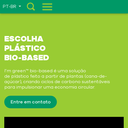
PT-BR
Menu
ESCOLHA
PLÁSTICO
BIO-BASED
I’m green™ bio-based é uma solução
de plástico feito a partir de plantas (cana-de-
açúcar), criando ciclos de carbono sustentáveis
para impulsionar uma economia circular.
Entre em contato