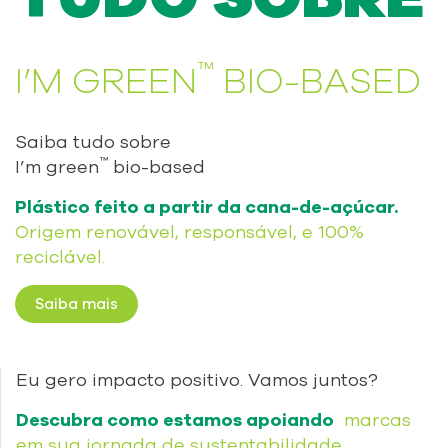
™
I’M GREEN
BIO-BASED
Saiba tudo sobre
™
I’m green
bio-based
Plástico feito a partir da cana-de-açúcar.
Origem renovável, responsável, e 100%
reciclável.
Saiba mais
Eu gero impacto positivo. Vamos juntos?
Descubra como estamos apoiando
marcas
em sua jornada de sustentabilidade.