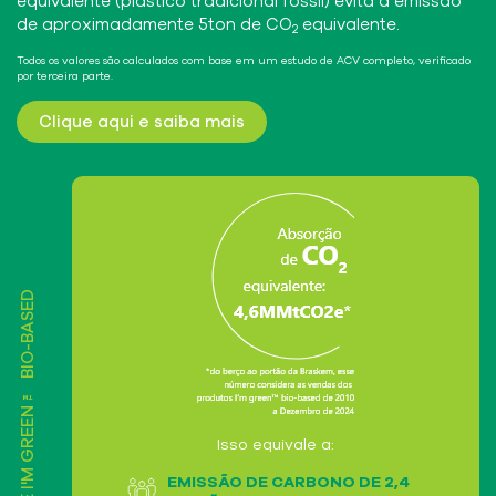
equivalente (plástico tradicional fóssil) evita a emissão
de aproximadamente 5ton de CO
equivalente.
2
Todos os valores são calculados com base em um estudo de ACV completo, verificado
por terceira parte.
Clique aqui e saiba mais
O IMPACTO DE I'M GREEN™ BIO-BASED
Isso equivale a:
EMISSÃO DE CARBONO DE 2,4