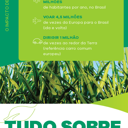
MILHÕES
de habitantes por ano, no Brasil
VOAR 4,5 MILHÕES
de vezes da Europa para o Brasil
(ida e volta)
DIRIGIR 1 MILHÃO
de vezes ao redor da Terra
(referência carro comum
europeu)
TUDO SOBRE