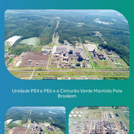
Unidade PE4 e PE6 e o Cinturão Verde Mantido Pela
P
Braskem