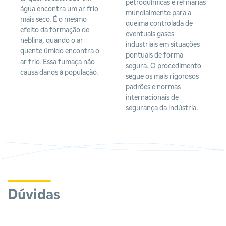
petroquímicas e refinarias
água encontra um ar frio
mundialmente para a
mais seco. É o mesmo
queima controlada de
efeito da formação de
eventuais gases
neblina, quando o ar
industriais em situações
quente úmido encontra o
pontuais de forma
ar frio. Essa fumaça não
segura. O procedimento
causa danos à população.
segue os mais rigorosos
padrões e normas
internacionais de
segurança da indústria.
Dúvidas