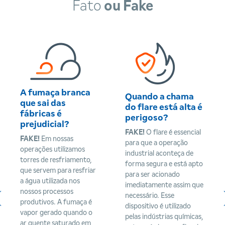
Fato
ou Fake
A fumaça branca
Quando a chama
que sai das
do flare está alta é
fábricas é
perigoso?
prejudicial?
FAKE!
O flare é essencial
FAKE!
Em nossas
para que a operação
operações utilizamos
industrial aconteça de
torres de resfriamento,
forma segura e está apto
que servem para resfriar
para ser acionado
a água utilizada nos
imediatamente assim que
nossos processos
necessário. Esse
produtivos. A fumaça é
dispositivo é utilizado
vapor gerado quando o
pelas indústrias químicas,
ar quente saturado em