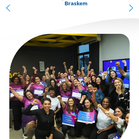
Braskem