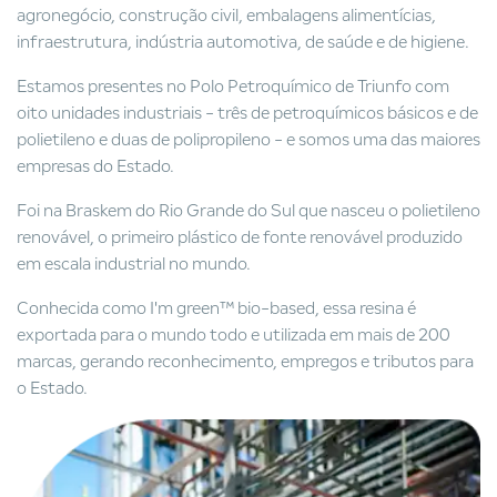
agronegócio, construção civil, embalagens alimentícias,
infraestrutura, indústria automotiva, de saúde e de higiene.
Estamos presentes no Polo Petroquímico de Triunfo com
oito unidades industriais - três de petroquímicos básicos e de
polietileno e duas de polipropileno - e somos uma das maiores
empresas do Estado.
Foi na Braskem do Rio Grande do Sul que nasceu o polietileno
renovável, o primeiro plástico de fonte renovável produzido
em escala industrial no mundo.
Conhecida como I'm green™ bio-based, essa resina é
exportada para o mundo todo e utilizada em mais de 200
marcas, gerando reconhecimento, empregos e tributos para
o Estado.