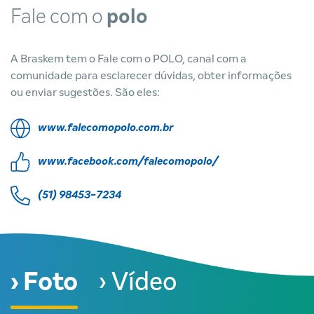
Fale com o
polo
A Braskem tem o Fale com o POLO, canal com a
comunidade para esclarecer dúvidas, obter informações
ou enviar sugestões. São eles:
www.falecomopolo.com.br
www.facebook.com/falecomopolo/
(51) 98453-7234
› Foto
› Vídeo