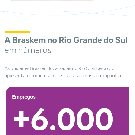
A Braskem no Rio Grande do Sul
em números
As unidades Braskem localizadas no Rio Grande do Sul
apresentam números expressivos para nossa companhia.
Empregos
+6.000