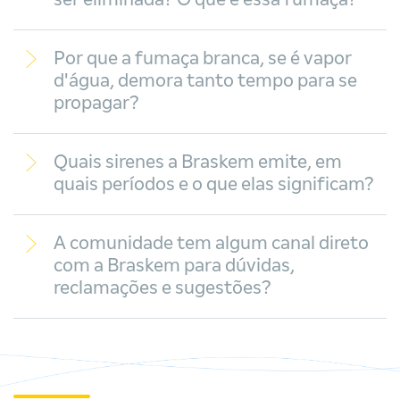
ser eliminada? O que é essa fumaça?
Por que a fumaça branca, se é vapor
d'água, demora tanto tempo para se
propagar?
Quais sirenes a Braskem emite, em
quais períodos e o que elas significam?
A comunidade tem algum canal direto
com a Braskem para dúvidas,
reclamações e sugestões?