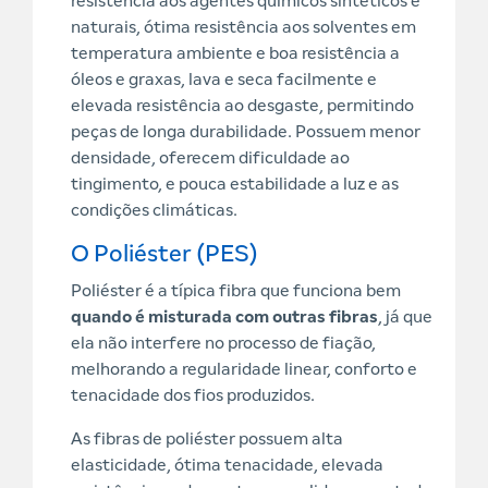
resistência aos agentes químicos sintéticos e
naturais, ótima resistência aos solventes em
temperatura ambiente e boa resistência a
óleos e graxas, lava e seca facilmente e
elevada resistência ao desgaste, permitindo
peças de longa durabilidade. Possuem menor
densidade, oferecem dificuldade ao
tingimento, e pouca estabilidade a luz e as
condições climáticas.
O Poliéster (PES)
Poliéster é a típica fibra que funciona bem
quando é misturada com outras fibras
, já que
ela não interfere no processo de fiação,
melhorando a regularidade linear, conforto e
tenacidade dos fios produzidos.
As fibras de poliéster possuem alta
elasticidade, ótima tenacidade, elevada