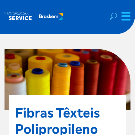
Fibras Têxteis
Polipropileno