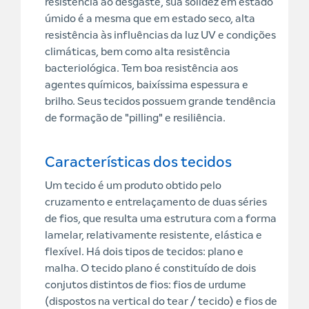
resistência ao desgaste, sua solidez em estado
úmido é a mesma que em estado seco, alta
resistência às influências da luz UV e condições
climáticas, bem como alta resistência
bacteriológica. Tem boa resistência aos
agentes químicos, baixíssima espessura e
brilho. Seus tecidos possuem grande tendência
de formação de "pilling" e resiliência.
Características dos tecidos
Um tecido é um produto obtido pelo
cruzamento e entrelaçamento de duas séries
de fios, que resulta uma estrutura com a forma
lamelar, relativamente resistente, elástica e
flexível. Há dois tipos de tecidos: plano e
malha. O tecido plano é constituído de dois
conjutos distintos de fios: fios de urdume
(dispostos na vertical do tear / tecido) e fios de