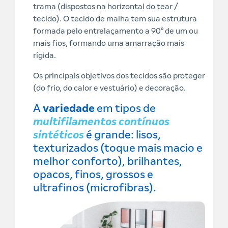
trama (dispostos na horizontal do tear /
tecido). O tecido de malha tem sua estrutura
formada pelo entrelaçamento a 90° de um ou
mais fios, formando uma amarração mais
rígida.
Os principais objetivos dos tecidos são proteger
(do frio, do calor e vestuário) e decoração.
A
variedade
em tipos de
multifilamentos contínuos
sintéticos
é grande: lisos,
texturizados (toque mais macio e
melhor conforto), brilhantes,
opacos, finos, grossos e
ultrafinos (microfibras).