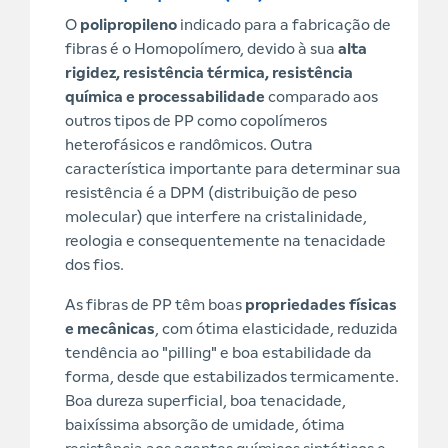
O
polipropileno
indicado para a fabricação de
fibras é o Homopolímero, devido à sua
alta
rigidez, resistência térmica, resistência
química e processabilidade
comparado aos
outros tipos de PP como copolímeros
heterofásicos e randômicos. Outra
característica importante para determinar sua
resistência é a DPM (distribuição de peso
molecular) que interfere na cristalinidade,
reologia e consequentemente na tenacidade
dos fios.
As fibras de PP têm boas
propriedades físicas
e mecânicas
, com ótima elasticidade, reduzida
tendência ao "pilling" e boa estabilidade da
forma, desde que estabilizados termicamente.
Boa dureza superficial, boa tenacidade,
baixíssima absorção de umidade, ótima