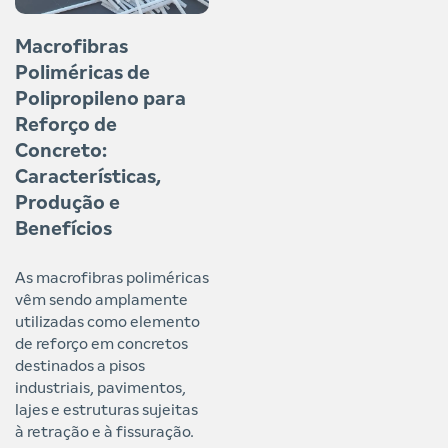
Macrofibras
Poliméricas de
Polipropileno para
Reforço de
Concreto:
Características,
Produção e
Benefícios
As macrofibras poliméricas
vêm sendo amplamente
utilizadas como elemento
de reforço em concretos
destinados a pisos
industriais, pavimentos,
lajes e estruturas sujeitas
à retração e à fissuração.