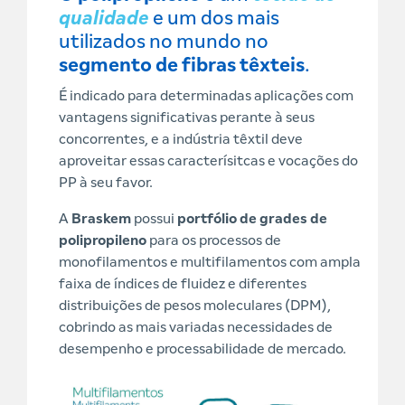
qualidade
e um dos mais
utilizados no mundo no
segmento de fibras têxteis
.
É indicado para determinadas aplicações com
vantagens significativas perante à seus
concorrentes, e a indústria têxtil deve
aproveitar essas caracterísitcas e vocações do
PP à seu favor.
A
Braskem
possui
portfólio de grades de
polipropileno
para os processos de
monofilamentos e multifilamentos com ampla
faixa de índices de fluidez e diferentes
distribuições de pesos moleculares (DPM),
cobrindo as mais variadas necessidades de
desempenho e processabilidade de mercado.