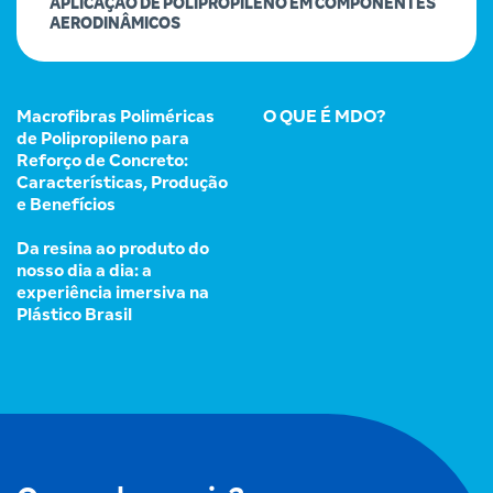
APLICAÇÃO DE POLIPROPILENO EM COMPONENTES
AERODINÂMICOS
Macrofibras Poliméricas
O QUE É MDO?
de Polipropileno para
Reforço de Concreto:
Características, Produção
e Benefícios
Da resina ao produto do
nosso dia a dia: a
experiência imersiva na
Plástico Brasil