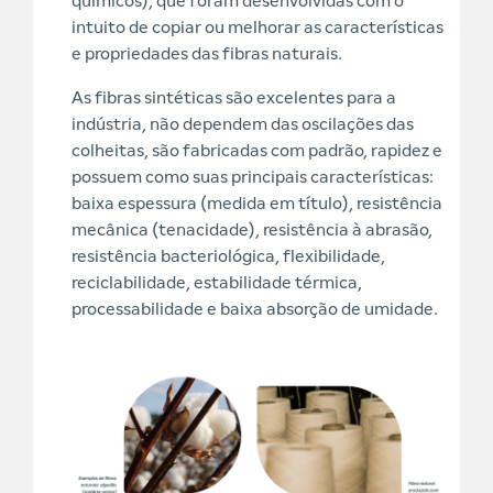
químicos), que foram desenvolvidas com o
intuito de copiar ou melhorar as características
e propriedades das fibras naturais.
As fibras sintéticas são excelentes para a
indústria, não dependem das oscilações das
colheitas, são fabricadas com padrão, rapidez e
possuem como suas principais características:
baixa espessura (medida em título), resistência
mecânica (tenacidade), resistência à abrasão,
resistência bacteriológica, flexibilidade,
reciclabilidade, estabilidade térmica,
processabilidade e baixa absorção de umidade.