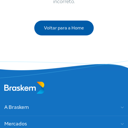
incorreto.
Voltar para a Home
A Braskem
Mercados